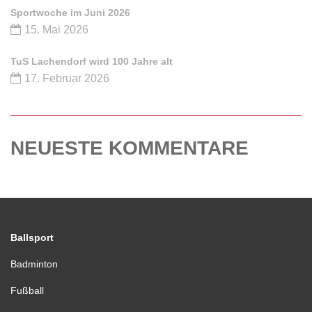
Sportwoche im Juni 2026
15. Mai 2026
TuS Lachendorf wird 100 Jahre alt
17. Februar 2026
NEUESTE KOMMENTARE
Ballsport
Badminton
Fußball