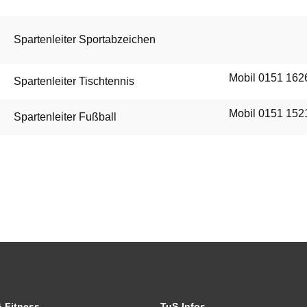
Spartenleiter Sportabzeichen
Mobil 0151 16
Spartenleiter Tischtennis
Mobil 0151 152
Spartenleiter Fußball
& Fitness
TuS-Infos