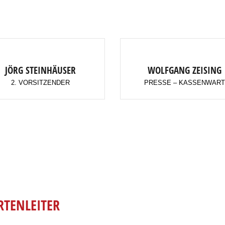
JÖRG STEINHÄUSER
WOLFGANG ZEISING
2. VORSITZENDER
PRESSE – KASSENWAR
RTENLEITER