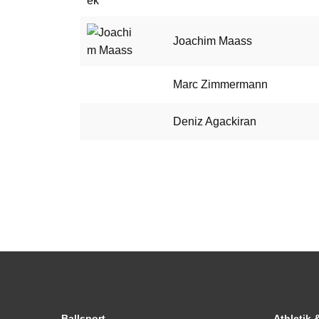
Joachim Maass
Marc Zimmermann
Deniz Agackiran
Ballsport
Athletik 