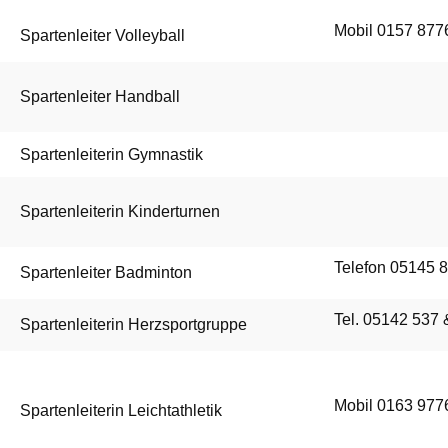
Mobil 0157 87
Spartenleiter Volleyball
Spartenleiter Handball
Spartenleiterin Gymnastik
Spartenleiterin Kinderturnen
Telefon 05145 
Spartenleiter Badminton
Tel. 05142 537
Spartenleiterin Herzsportgruppe
Mobil 0163 977
Spartenleiterin Leichtathletik