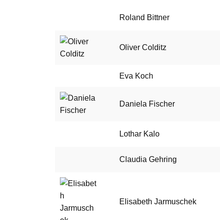
Roland Bittner
Oliver Colditz
Eva Koch
Daniela Fischer
Lothar Kalo
Claudia Gehring
Elisabeth Jarmuschek