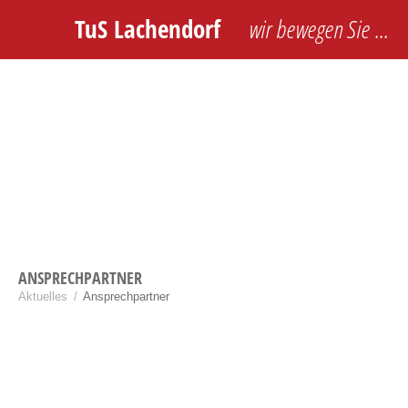
TuS Lachendorf
wir bewegen Sie …
ANSPRECHPARTNER
Aktuelles
/
Ansprechpartner