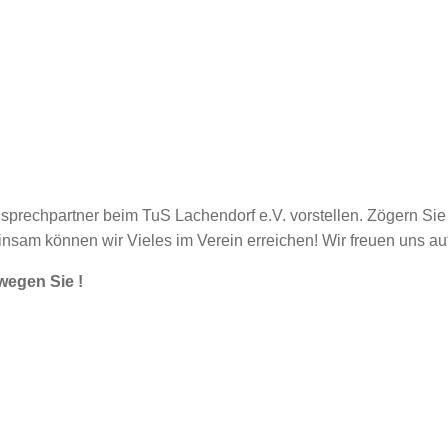
nsprechpartner beim TuS Lachendorf e.V. vorstellen. Zögern Sie
sam können wir Vieles im Verein erreichen! Wir freuen uns auf 
wegen Sie !