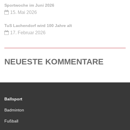
Sportwoche im Juni 2026
15. Mai 2026
TuS Lachendorf wird 100 Jahre alt
17. Februar 2026
NEUESTE KOMMENTARE
Ballsport
Badminton
Fußball