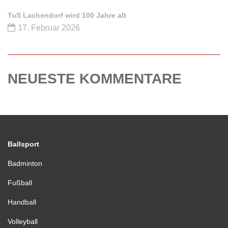
TuS Lachendorf wird 100 Jahre alt
17. Februar 2026
NEUESTE KOMMENTARE
Ballsport
Badminton
Fußball
Handball
Volleyball