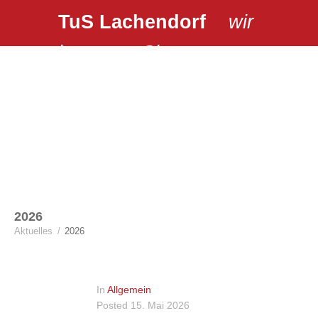
TuS Lachendorf
wir
bewegen Sie …
2026
Aktuelles
/
2026
In
Allgemein
Posted
15. Mai 2026