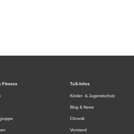
& Fitness
TuS-Infos
k
Kinder- & Jugendschutz
Blog & News
tgruppe
Chronik
nen
Vorstand