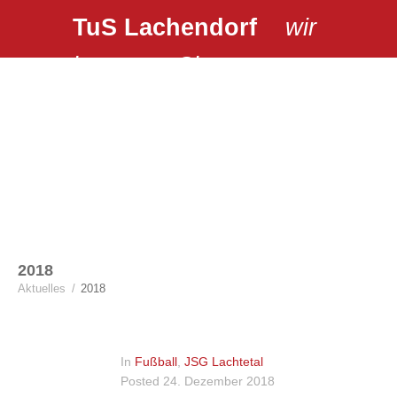
TuS Lachendorf
wir
bewegen Sie …
2018
Aktuelles
/
2018
In
Fußball
,
JSG Lachtetal
Posted
24. Dezember 2018