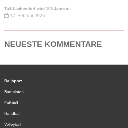
TuS Lachendorf wird 100 Jahre alt
17. Februar 2026
NEUESTE KOMMENTARE
Ballsport
Badminton
Fußball
Handball
Volleyball