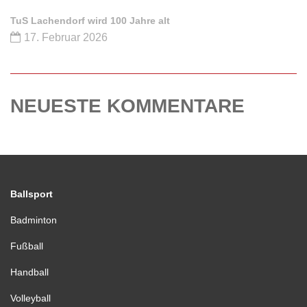
TuS Lachendorf wird 100 Jahre alt
17. Februar 2026
NEUESTE KOMMENTARE
Ballsport
Badminton
Fußball
Handball
Volleyball