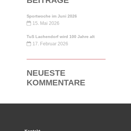
BEITRÄGE
Sportwoche im Juni 2026
15. Mai 2026
TuS Lachendorf wird 100 Jahre alt
17. Februar 2026
NEUESTE
KOMMENTARE