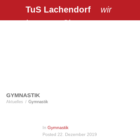
TuS Lachendorf
wir
bewegen Sie …
GYMNASTIK
Aktuelles
/
Gymnastik
In
Gymnastik
Posted
22. Dezember 2019