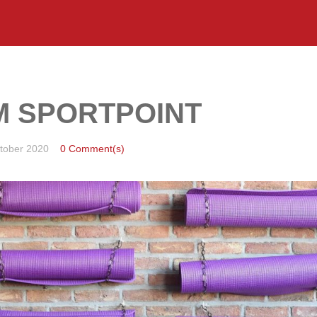
M SPORTPOINT
tober 2020
0 Comment(s)