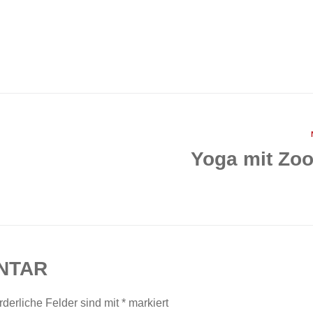
Yoga mit Zo
NTAR
rderliche Felder sind mit
*
markiert