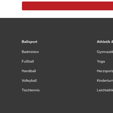
Ballsport
Athletik 
Badminton
Gymnasti
Fußball
Yoga
Handball
Herzspor
Volleyball
Kindertur
Tischtennis
Leichtathl