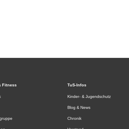
& Fitness
TuS-Infos
k
Kinder- & Jugendschutz
Blog & News
tgruppe
Chronik