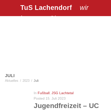
TuS Lachendorf
wir
bewegen Sie …
JULI
Aktuelles
/
2023
/
Juli
In
Fußball
,
JSG Lachtetal
Posted
15. Juli 2023
Jugendfreizeit – UC