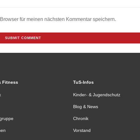
 Browser für meinen nächsten Kommentar speichern.
& Fitness
TuS-Infos
k
Kinder- & Jugendschutz
Blog & News
tgruppe
Chronik
nen
Vorstand