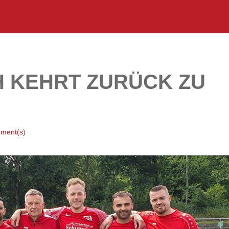
 KEHRT ZURÜCK ZU
ment(s)