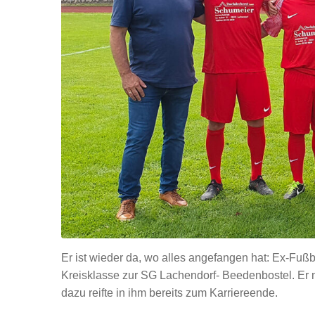
Er ist wieder da, wo alles angefangen hat: Ex-Fußb
Kreisklasse zur SG Lachendorf- Beedenbostel. Er 
dazu reifte in ihm bereits zum Karriereende.